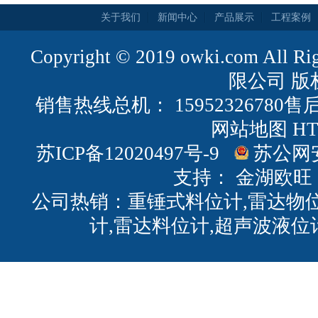
关于我们
新闻中心
产品展示
工程案例
Copyright © 2019 owki.com All
限公司 版
销售热线总机： 15952326780售后
网站地图
H
苏ICP备12020497号-9
苏公网安备
支持：
金湖欧旺
公司热销：重锤式料位计,雷达物位
计,雷达料位计,超声波液位