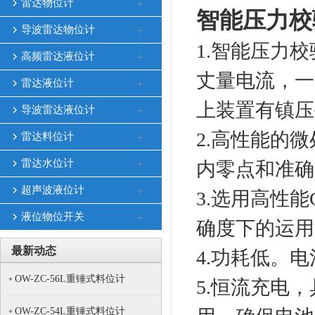
雷达物位计
智能压力校
导波雷达物位计
1.智能压力
高频雷达液位计
丈量电流，一
雷达液位计
上装置有镇
导波雷达液位计
2.高性能的
雷达料位计
雷达水位计
内零点和准
超声波液位计
3.选用高性
液位物位开关
确度下的运
最新动态
4.功耗低。
OW-ZC-56L重锤式料位计
5.恒流充电
OW-ZC-54L重锤式料位计