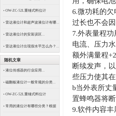
用，确保电
6.微功耗的
OW-ZC-52L重锤式料位计
过长也不会
雷达液位计和超声波液位计有哪...
7.外表量程
雷达液位计的安装误区...
电流、压力水
雷达液位计出现假水平怎么办？...
额外满量程+2
随机文章
断续发声，以
液位传感器的行业应用...
些压力使其
磁翻板液位计一般常规的分类...
b当外表所丈量
OW-ZC-52L重锤式料位计
置蜂鸣器将
常用的液位计有哪些分类？根据
9.软件内容
什...