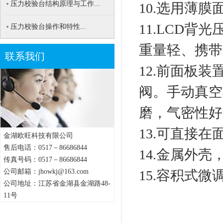
压力校验台结构原理与工作...
10.选用薄
11.LCD
压力校验台操作和特性...
重量轻、携
联系我们
12.前面板装
阀。手动真空
磨，气密性好
13.可直接
金湖欧旺科技有限公司
售后电话：0517－86686844
14.金属外
传真号码：0517－86686844
公司邮箱：jhowkj@163.com
15.容积式
公司地址：江苏省金湖县金湖路48-
11号